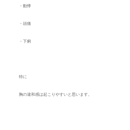
・動悸
・頭痛
・下痢
特に
胸の違和感は起こりやすいと思います。