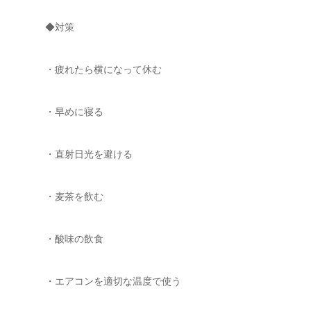
◆対策
・疲れたら横になって休む
・早めに寝る
・直射日光を避ける
・麦茶を飲む
・酸味の飲食
・エアコンを適切な温度で使う