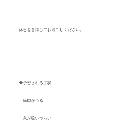
休息を意識してお過ごしください。
◆予想される症状
・筋肉がつる
・息が吸いづらい