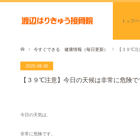
トップペ
今すぐできる 健康情報（毎日更新）
【３９℃注
2025.08.30
【３９℃注意】今日の天候は非常に危険で
今日の天気は、
非常に危険です。