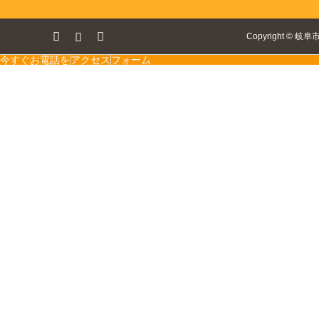
ok
tagram
RSS
Copyright
©
岐阜
今すぐお電話を
アクセス
フォーム