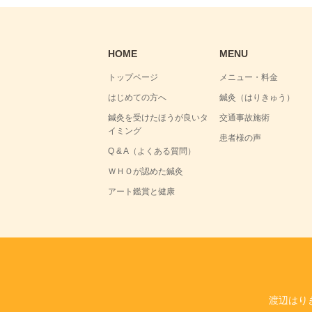
HOME
MENU
トップページ
メニュー・料金
はじめての方へ
鍼灸（はりきゅう）
鍼灸を受けたほうが良いタ
交通事故施術
イミング
患者様の声
Q & A（よくある質問）
ＷＨＯが認めた鍼灸
アート鑑賞と健康
渡辺はり