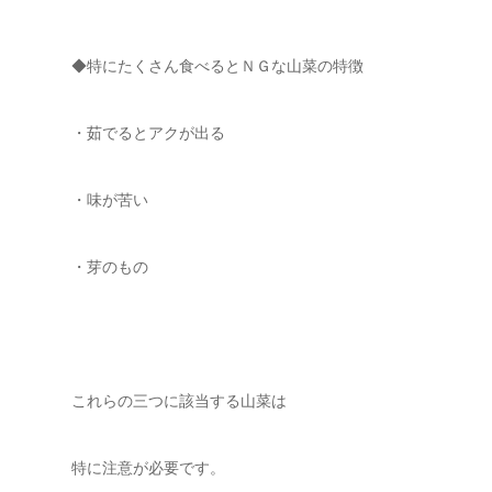
◆特にたくさん食べるとＮＧな山菜の特徴
・茹でるとアクが出る
・味が苦い
・芽のもの
これらの三つに該当する山菜は
特に注意が必要です。